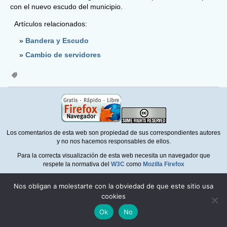
con el nuevo escudo del municipio.
Artículos relacionados:
Bandera y Escudo
Cambio de servidores
Los comentarios de esta web son propiedad de sus correspondientes autores
y no nos hacemos responsables de ellos.
Para la correcta visualización de esta web necesita un navegador que
respete la normativa del
W3C
como
Mozilla Firefox
Política de privacidad
Nos obligan a molestarte con la obviedad de que este sitio usa
cookies
Ok
No