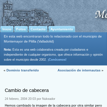
Inicio
Fotos
Contacto
Ayuntamiento
En esta web encontraran todo lo relacionado con el municipio de
Montemayor de Pililla (Valladolid)
Nota:
Esta es una web colaborativa creada por ciudadanos e
independiente de cualquier organismo, que ofrece información y opinión
sobre el municipio desde 2002.
¡Conócenos!
«
Dominio transferido
Asociación de internautas
»
Cambio de cabecera
24 febrero, 2004 20:03 por Nukeador
Hemos cambiado la imagen de la cabecera por otra similar pero