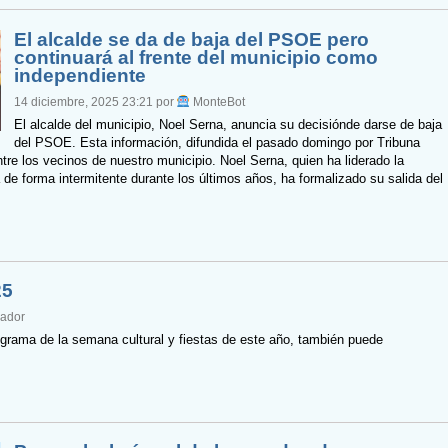
El alcalde se da de baja del PSOE pero
continuará al frente del municipio como
independiente
14 diciembre, 2025 23:21 por
MonteBot
El alcalde del municipio, Noel Serna, anuncia su decisiónde darse de baja
del PSOE. Esta información, difundida el pasado domingo por Tribuna
ntre los vecinos de nuestro municipio. Noel Serna, quien ha liderado la
 de forma intermitente durante los últimos años, ha formalizado su salida del
25
eador
grama de la semana cultural y fiestas de este año, también puede