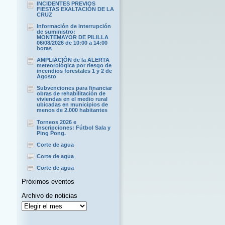
INCIDENTES PREVIOS
FIESTAS EXALTACIÓN DE LA
CRUZ
Información de interrupción
de suministro:
MONTEMAYOR DE PILILLA
06/08/2026 de 10:00 a 14:00
horas
AMPLIACIÓN de la ALERTA
meteorológica por riesgo de
incendios forestales 1 y 2 de
Agosto
Subvenciones para financiar
obras de rehabilitación de
viviendas en el medio rural
ubicadas en municipios de
menos de 2.000 habitantes
Torneos 2026 e
Inscripciones: Fútbol Sala y
Ping Pong.
Corte de agua
Corte de agua
Corte de agua
Próximos eventos
Archivo de noticias