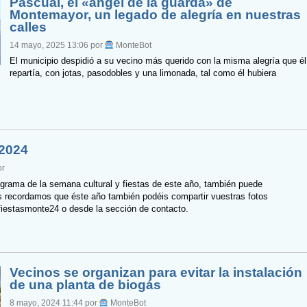
Pascual, el «ángel de la guarda» de
Montemayor, un legado de alegría en nuestras
calles
14 mayo, 2025 13:06 por
MonteBot
El municipio despidió a su vecino más querido con la misma alegría que él
repartía, con jotas, pasodobles y una limonada, tal como él hubiera
 2024
or
grama de la semana cultural y fiestas de este año, también puede
recordamos que éste año también podéis compartir vuestras fotos
fiestasmonte24 o desde la sección de contacto.
Vecinos se organizan para evitar la instalación
de una planta de biogás
8 mayo, 2024 11:44 por
MonteBot