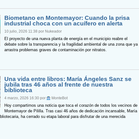
Biometano en Montemayor: Cuando la prisa
industrial choca con un acuífero en alerta
10 julio, 2026 11:38 por Nukeador
El proyecto de una nueva planta de energía en el municipio reabre el
debate sobre la transparencia y la fragilidad ambiental de una zona que ya
arrastra problemas graves de contaminación por nitratos.
Una vida entre libros: María Ángeles Sanz se
jubila tras 46 años al frente de nuestra
biblioteca
4 marzo, 2026 16:30 por
MonteBot
Hoy compartimos una noticia que toca el corazón de todos los vecinos de
Montemayor de Pililla. Tras casi 46 años de dedicación incansable, María
liotecaria, ha cerrado su etapa laboral para disfrutar de una merecida