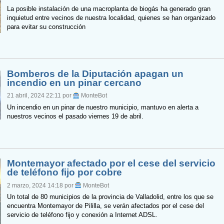
La posible instalación de una macroplanta de biogás ha generado gran
inquietud entre vecinos de nuestra localidad, quienes se han organizado
para evitar su construcción
Bomberos de la Diputación apagan un
incendio en un pinar cercano
21 abril, 2024 22:11 por
MonteBot
Un incendio en un pinar de nuestro municipio, mantuvo en alerta a
nuestros vecinos el pasado viernes 19 de abril.
Montemayor afectado por el cese del servicio
de teléfono fijo por cobre
2 marzo, 2024 14:18 por
MonteBot
Un total de 80 municipios de la provincia de Valladolid, entre los que se
encuentra Montemayor de Pililla, se verán afectados por el cese del
servicio de teléfono fijo y conexión a Internet ADSL.