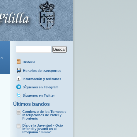
ón
Historia
Horarios de transportes
Información y teléfonos
Síguenos en Telegram
Síguenos en Twitter
Últimos bandos
Comienzo de los Torneos e
Inscripciones de Padel y
Frontenis
Día de la Juventud - Ocio
infantil y juvenil en el
Programa “mmm”