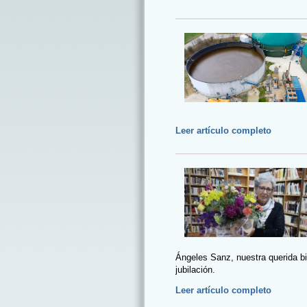
Leer artículo completo
Ángeles Sanz, nuestra querida bib
jubilación.
Leer artículo completo