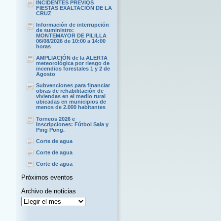
INCIDENTES PREVIOS
FIESTAS EXALTACIÓN DE LA
CRUZ
Información de interrupción
de suministro:
MONTEMAYOR DE PILILLA
06/08/2026 de 10:00 a 14:00
horas
AMPLIACIÓN de la ALERTA
meteorológica por riesgo de
incendios forestales 1 y 2 de
Agosto
Subvenciones para financiar
obras de rehabilitación de
viviendas en el medio rural
ubicadas en municipios de
menos de 2.000 habitantes
Torneos 2026 e
Inscripciones: Fútbol Sala y
Ping Pong.
Corte de agua
Corte de agua
Corte de agua
Próximos eventos
Archivo de noticias