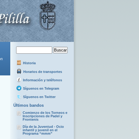
ón
Historia
Horarios de transportes
Información y teléfonos
Síguenos en Telegram
Síguenos en Twitter
Últimos bandos
Comienzo de los Torneos e
Inscripciones de Padel y
Frontenis
Día de la Juventud - Ocio
infantil y juvenil en el
Programa “mmm”