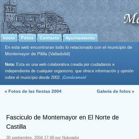
Inicio
Fotos
Contacto
Ayuntamiento
En esta web encontraran todo lo relacionado con el municipio de
Montemayor de Pililla (Valladolid)
Nota:
Esta es una web colaborativa creada por ciudadanos e
independiente de cualquier organismo, que ofrece información y opinión
sobre el municipio desde 2002.
¡Conócenos!
«
Fotos de las fiestas 2004
Galeria de fotos
»
Fasciculo de Montemayor en El Norte de
Castilla
30 septiembre, 2004 17:49 por Nukeador