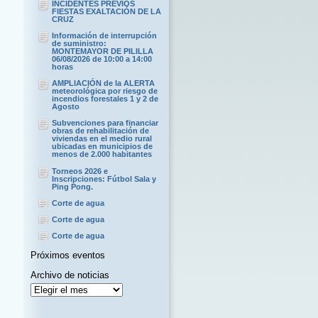
INCIDENTES PREVIOS
FIESTAS EXALTACIÓN DE LA
CRUZ
Información de interrupción
de suministro:
MONTEMAYOR DE PILILLA
06/08/2026 de 10:00 a 14:00
horas
AMPLIACIÓN de la ALERTA
meteorológica por riesgo de
incendios forestales 1 y 2 de
Agosto
Subvenciones para financiar
obras de rehabilitación de
viviendas en el medio rural
ubicadas en municipios de
menos de 2.000 habitantes
Torneos 2026 e
Inscripciones: Fútbol Sala y
Ping Pong.
Corte de agua
Corte de agua
Corte de agua
Próximos eventos
Archivo de noticias