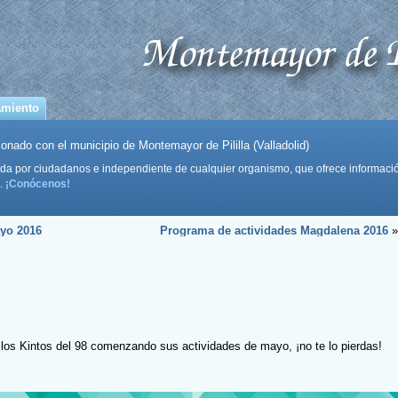
amiento
onado con el municipio de Montemayor de Pililla (Valladolid)
da por ciudadanos e independiente de cualquier organismo, que ofrece informaci
.
¡Conócenos!
ayo 2016
Programa de actividades Magdalena 2016
»
los Kintos del 98 comenzando sus actividades de mayo, ¡no te lo pierdas!