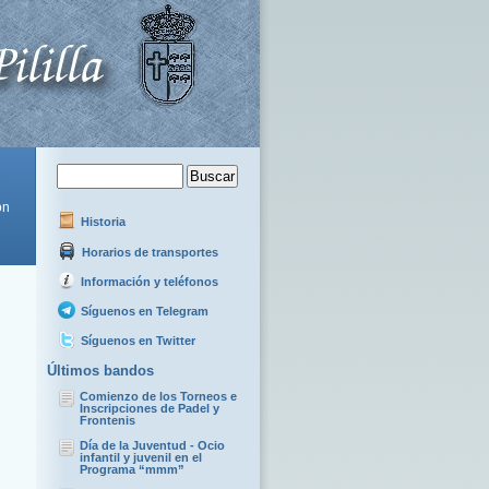
ón
Historia
Horarios de transportes
Información y teléfonos
Síguenos en Telegram
Síguenos en Twitter
Últimos bandos
Comienzo de los Torneos e
Inscripciones de Padel y
Frontenis
Día de la Juventud - Ocio
infantil y juvenil en el
Programa “mmm”