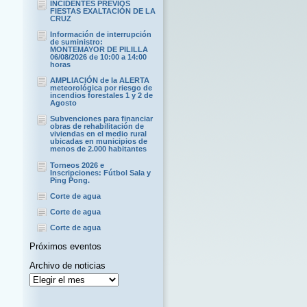
INCIDENTES PREVIOS
FIESTAS EXALTACIÓN DE LA
CRUZ
Información de interrupción
de suministro:
MONTEMAYOR DE PILILLA
06/08/2026 de 10:00 a 14:00
horas
AMPLIACIÓN de la ALERTA
meteorológica por riesgo de
incendios forestales 1 y 2 de
Agosto
Subvenciones para financiar
obras de rehabilitación de
viviendas en el medio rural
ubicadas en municipios de
menos de 2.000 habitantes
Torneos 2026 e
Inscripciones: Fútbol Sala y
Ping Pong.
Corte de agua
Corte de agua
Corte de agua
Próximos eventos
Archivo de noticias