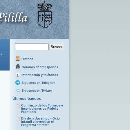
ón
Historia
Horarios de transportes
Información y teléfonos
Síguenos en Telegram
Síguenos en Twitter
Últimos bandos
Comienzo de los Torneos e
Inscripciones de Padel y
Frontenis
Día de la Juventud - Ocio
infantil y juvenil en el
Programa “mmm”