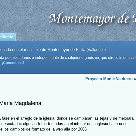
amiento
onado con el municipio de Montemayor de Pililla (Valladolid)
da por ciudadanos e independiente de cualquier organismo, que ofrece informaci
.
¡Conócenos!
Proyecto Monte Valduero
»
e Maria Magdalena
ase en el arreglo de la iglesia, donde se cambiaran las tejas y se mejorara
«rescatado» algunas fotos tomadas en el interior de la iglesia hace unos
e los cambios de formato de la web alla por 2003.