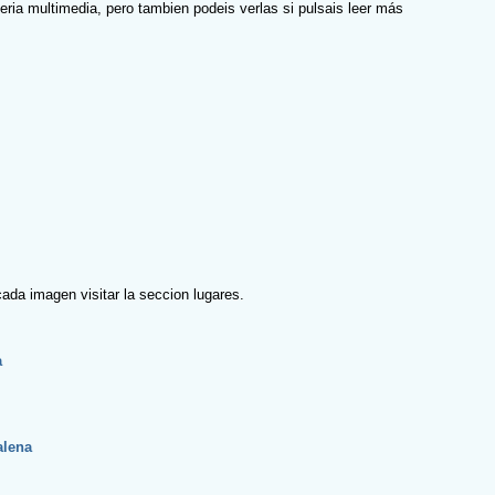
eria multimedia, pero tambien podeis verlas si pulsais
leer más
cada imagen visitar la seccion lugares.
a
alena