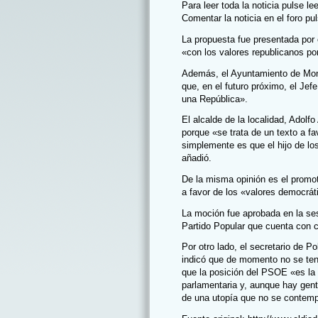
Para leer toda la noticia pulse
le
Comentar la noticia en el foro pu
La propuesta fue presentada por 
«con los valores republicanos por
Además, el Ayuntamiento de Mon
que, en el futuro próximo, el Je
una República».
El alcalde de la localidad, Adolf
porque «se trata de un texto a fa
simplemente es que el hijo de los
añadió.
De la misma opinión es el promot
a favor de los «valores democrát
La moción fue aprobada en la sesi
Partido Popular que cuenta con c
Por otro lado, el secretario de P
indicó que de momento no se tení
que la posición del PSOE «es la
parlamentaria y, aunque hay gent
de una utopía que no se contemp