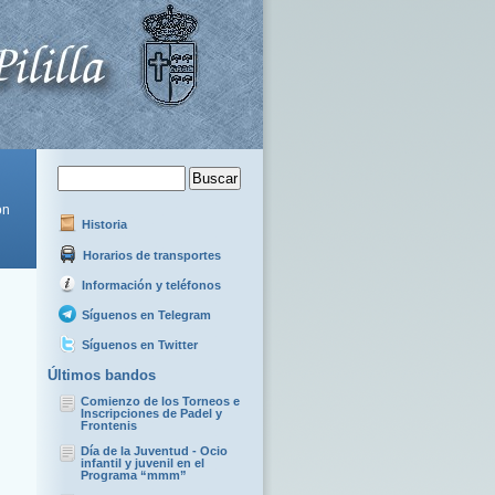
ón
Historia
Horarios de transportes
Información y teléfonos
Síguenos en Telegram
Síguenos en Twitter
Últimos bandos
Comienzo de los Torneos e
Inscripciones de Padel y
Frontenis
Día de la Juventud - Ocio
infantil y juvenil en el
Programa “mmm”