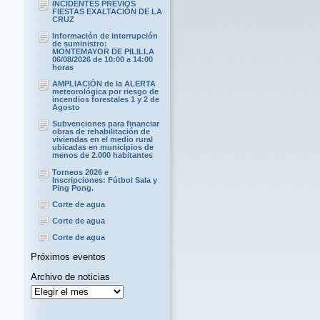
INCIDENTES PREVIOS
FIESTAS EXALTACIÓN DE LA
CRUZ
Información de interrupción
de suministro:
MONTEMAYOR DE PILILLA
06/08/2026 de 10:00 a 14:00
horas
AMPLIACIÓN de la ALERTA
meteorológica por riesgo de
incendios forestales 1 y 2 de
Agosto
Subvenciones para financiar
obras de rehabilitación de
viviendas en el medio rural
ubicadas en municipios de
menos de 2.000 habitantes
Torneos 2026 e
Inscripciones: Fútbol Sala y
Ping Pong.
Corte de agua
Corte de agua
Corte de agua
Próximos eventos
Archivo de noticias