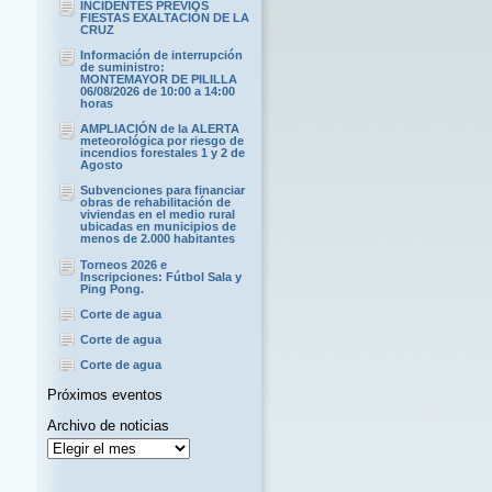
INCIDENTES PREVIOS
FIESTAS EXALTACIÓN DE LA
CRUZ
Información de interrupción
de suministro:
MONTEMAYOR DE PILILLA
06/08/2026 de 10:00 a 14:00
horas
AMPLIACIÓN de la ALERTA
meteorológica por riesgo de
incendios forestales 1 y 2 de
Agosto
Subvenciones para financiar
obras de rehabilitación de
viviendas en el medio rural
ubicadas en municipios de
menos de 2.000 habitantes
Torneos 2026 e
Inscripciones: Fútbol Sala y
Ping Pong.
Corte de agua
Corte de agua
Corte de agua
Próximos eventos
Archivo de noticias