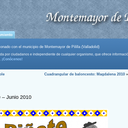
amiento
onado con el municipio de Montemayor de Pililla (Valladolid)
da por ciudadanos e independiente de cualquier organismo, que ofrece informaci
.
¡Conócenos!
ole
Cuadrangular de baloncesto: Magdalena 2010
»
e – Junio 2010