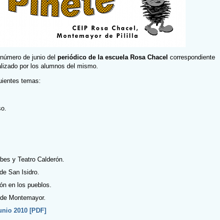
 número de junio del
periódico de la escuela Rosa Chacel
correspondiente
ealizado por los alumnos del mismo.
uientes temas:
so.
bes y Teatro Calderón.
de San Isidro.
ión en los pueblos.
o de Montemayor.
unio 2010 [PDF]