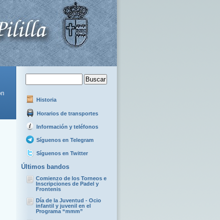
ón
Historia
Horarios de transportes
Información y teléfonos
Síguenos en Telegram
Síguenos en Twitter
Últimos bandos
Comienzo de los Torneos e
Inscripciones de Padel y
Frontenis
Día de la Juventud - Ocio
infantil y juvenil en el
Programa “mmm”