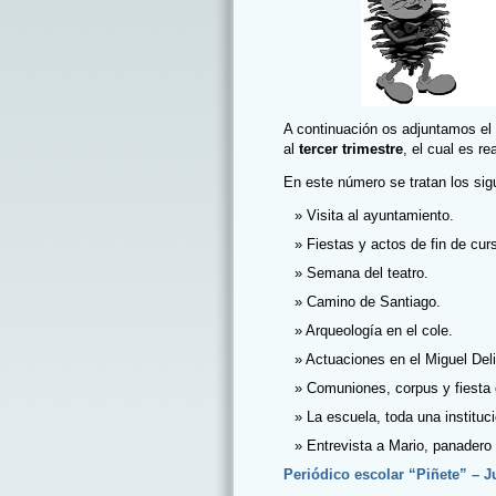
A continuación os adjuntamos el
al
tercer trimestre
, el cual es r
En este número se tratan los sig
Visita al ayuntamiento.
Fiestas y actos de fin de cur
Semana del teatro.
Camino de Santiago.
Arqueología en el cole.
Actuaciones en el Miguel Deli
Comuniones, corpus y fiesta 
La escuela, toda una instituc
Entrevista a Mario, panader
Periódico escolar “Piñete” – J