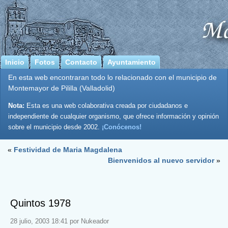
Inicio
Fotos
Contacto
Ayuntamiento
En esta web encontraran todo lo relacionado con el municipio de
Montemayor de Pililla (Valladolid)
Nota:
Esta es una web colaborativa creada por ciudadanos e
independiente de cualquier organismo, que ofrece información y opinión
sobre el municipio desde 2002.
¡Conócenos!
«
Festividad de Maria Magdalena
Bienvenidos al nuevo servidor
»
Quintos 1978
28 julio, 2003 18:41 por Nukeador