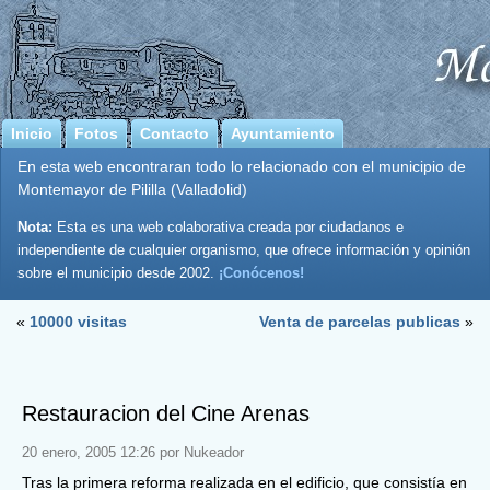
Inicio
Fotos
Contacto
Ayuntamiento
En esta web encontraran todo lo relacionado con el municipio de
Montemayor de Pililla (Valladolid)
Nota:
Esta es una web colaborativa creada por ciudadanos e
independiente de cualquier organismo, que ofrece información y opinión
sobre el municipio desde 2002.
¡Conócenos!
«
10000 visitas
Venta de parcelas publicas
»
Restauracion del Cine Arenas
20 enero, 2005 12:26 por Nukeador
Tras la primera reforma realizada en el edificio, que consistía en