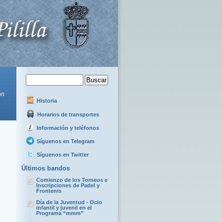
ón
Historia
Horarios de transportes
Información y teléfonos
Síguenos en Telegram
Síguenos en Twitter
Últimos bandos
Comienzo de los Torneos e
Inscripciones de Padel y
Frontenis
Día de la Juventud - Ocio
infantil y juvenil en el
Programa “mmm”