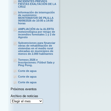
INCIDENTES PREVIOS
FIESTAS EXALTACIÓN DE LA
CRUZ
Información de interrupción
de suministro:
MONTEMAYOR DE PILILLA
06/08/2026 de 10:00 a 14:00
horas
AMPLIACIÓN de la ALERTA
meteorológica por riesgo de
incendios forestales 1 y 2 de
Agosto
Subvenciones para financiar
obras de rehabilitación de
viviendas en el medio rural
ubicadas en municipios de
menos de 2.000 habitantes
Torneos 2026 e
Inscripciones: Fútbol Sala y
Ping Pong.
Corte de agua
Corte de agua
Corte de agua
Próximos eventos
Archivo de noticias