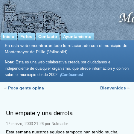
Inicio
Fotos
Contacto
Ayuntamiento
En esta web encontraran todo lo relacionado con el municipio de
Montemayor de Pililla (Valladolid)
Nota:
Esta es una web colaborativa creada por ciudadanos e
independiente de cualquier organismo, que ofrece información y opinión
sobre el municipio desde 2002.
¡Conócenos!
«
Poca gente opina
Bienvenidos
»
Un empate y una derrota
17 marzo, 2003 21:26 por Nukeador
Esta semana nuestros equipos tampoco han tenido mucha