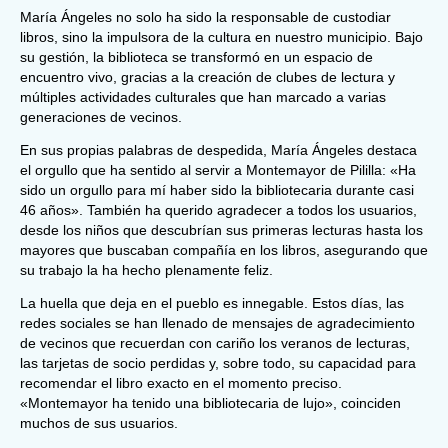
María Ángeles no solo ha sido la responsable de custodiar
libros, sino la impulsora de la cultura en nuestro municipio. Bajo
su gestión, la biblioteca se transformó en un espacio de
encuentro vivo, gracias a la creación de clubes de lectura y
múltiples actividades culturales que han marcado a varias
generaciones de vecinos.
En sus propias palabras de despedida, María Ángeles destaca
el orgullo que ha sentido al servir a Montemayor de Pililla: «Ha
sido un orgullo para mí haber sido la bibliotecaria durante casi
46 años». También ha querido agradecer a todos los usuarios,
desde los niños que descubrían sus primeras lecturas hasta los
mayores que buscaban compañía en los libros, asegurando que
su trabajo la ha hecho plenamente feliz.
La huella que deja en el pueblo es innegable. Estos días, las
redes sociales se han llenado de mensajes de agradecimiento
de vecinos que recuerdan con cariño los veranos de lecturas,
las tarjetas de socio perdidas y, sobre todo, su capacidad para
recomendar el libro exacto en el momento preciso.
«Montemayor ha tenido una bibliotecaria de lujo», coinciden
muchos de sus usuarios.