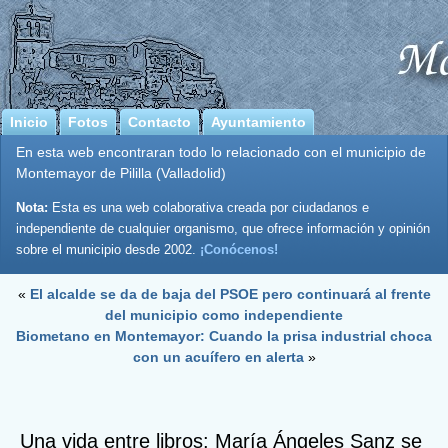
Inicio
Fotos
Contacto
Ayuntamiento
En esta web encontraran todo lo relacionado con el municipio de
Montemayor de Pililla (Valladolid)
Nota:
Esta es una web colaborativa creada por ciudadanos e
independiente de cualquier organismo, que ofrece información y opinión
sobre el municipio desde 2002.
¡Conócenos!
«
El alcalde se da de baja del PSOE pero continuará al frente
del municipio como independiente
Biometano en Montemayor: Cuando la prisa industrial choca
con un acuífero en alerta
»
Una vida entre libros: María Ángeles Sanz se