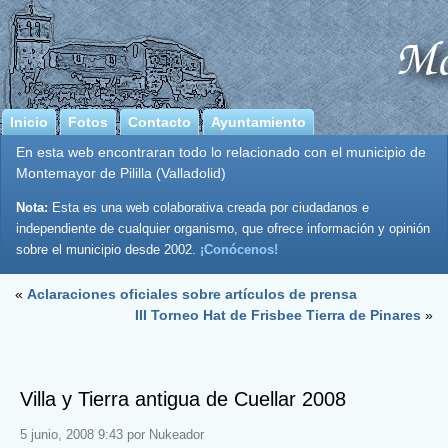
Inicio
Fotos
Contacto
Ayuntamiento
En esta web encontraran todo lo relacionado con el municipio de
Montemayor de Pililla (Valladolid)
Nota:
Esta es una web colaborativa creada por ciudadanos e
independiente de cualquier organismo, que ofrece información y opinión
sobre el municipio desde 2002.
¡Conócenos!
«
Aclaraciones oficiales sobre artículos de prensa
III Torneo Hat de Frisbee Tierra de Pinares
»
Villa y Tierra antigua de Cuellar 2008
5 junio, 2008 9:43 por Nukeador