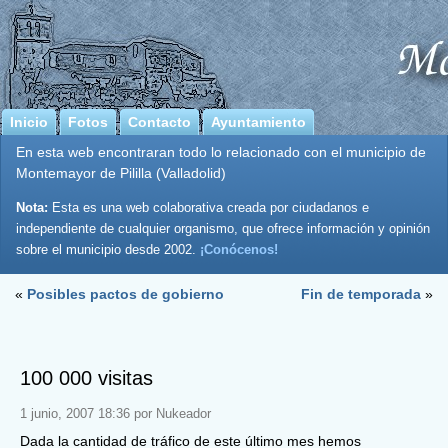
Inicio
Fotos
Contacto
Ayuntamiento
En esta web encontraran todo lo relacionado con el municipio de
Montemayor de Pililla (Valladolid)
Nota:
Esta es una web colaborativa creada por ciudadanos e
independiente de cualquier organismo, que ofrece información y opinión
sobre el municipio desde 2002.
¡Conócenos!
«
Posibles pactos de gobierno
Fin de temporada
»
100 000 visitas
1 junio, 2007 18:36 por Nukeador
Dada la cantidad de tráfico de este último mes hemos