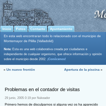
Inicio
Fotos
Contacto
Ayuntamiento
En esta web encontraran todo lo relacionado con el municipio de
Montemayor de Pililla (Valladolid)
Nota:
Esta es una web colaborativa creada por ciudadanos e
independiente de cualquier organismo, que ofrece información y opinión
sobre el municipio desde 2002.
¡Conócenos!
«
Un nuevo frontón
Apertura de la piscina
»
Problemas en el contador de visitas
29 junio, 2005 0:19 por Nukeador
Primero hemos de disculparnos si alguna vez os ha aparecido