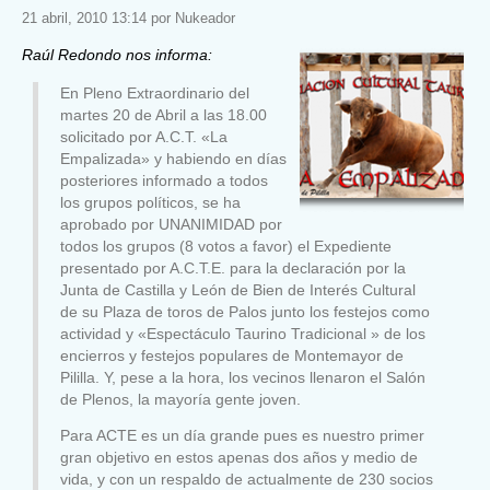
21 abril, 2010 13:14 por Nukeador
Raúl Redondo nos informa:
En Pleno Extraordinario del
martes 20 de Abril a las 18.00
solicitado por A.C.T. «La
Empalizada» y habiendo en días
posteriores informado a todos
los grupos políticos, se ha
aprobado por UNANIMIDAD por
todos los grupos (8 votos a favor) el Expediente
presentado por A.C.T.E. para la declaración por la
Junta de Castilla y León de Bien de Interés Cultural
de su Plaza de toros de Palos junto los festejos como
actividad y «Espectáculo Taurino Tradicional » de los
encierros y festejos populares de Montemayor de
Pililla. Y, pese a la hora, los vecinos llenaron el Salón
de Plenos, la mayoría gente joven.
Para ACTE es un día grande pues es nuestro primer
gran objetivo en estos apenas dos años y medio de
vida, y con un respaldo de actualmente de 230 socios