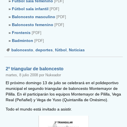
Fútbol sala femenino
[PDF]
Fútbol sala infantil
[PDF]
Baloncesto masculino
[PDF]
Baloncesto femenino
[PDF]
Frontenis
[PDF]
Badminton
[PDF]
baloncesto
,
deportes
,
fútbol
,
Noticias
2º triangular de baloncesto
martes, 8 julio 2008 por Nukeador
El próximo domingo 13 de julio se celebrará en el polideportivo
municipal el segundo triangular de baloncesto Montemayor de
Pililla. En él participarán los equipos Montemayor de Pililla, Vega
Real (Peñafiel) y Vega de Yuso (Quintanilla de Onésimo).
Todo el mundo está invitado a asistir.