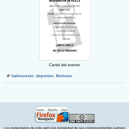
Cartel del evento
baloncesto
,
deportes
,
Noticias
Los comentarios de esta web son propiedad de sus correspondientes autores