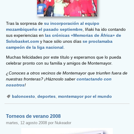
Tras la sorpresa de
su incorporación al equipo
mozambiqueño el pasado septiembre
, Iñaki ha ido contando
sus experiencias en
las crónicas «Memorias de África» de
Solobasket.com
y hace sólo unos días
se proclamaba
campeón de la liga nacional
.
Muchas felicidades por este título y esperamos que lo pueda
celebrar pronto con su familia y amigos de Montemayor.
¿Conoces a otros vecinos de Montemayor que triunfen fuera de
nuestras fronteras? ¡Háznoslo saber
contactando con
nosotros
!
baloncesto
,
deportes
,
montemayor por el mundo
Torneos de verano 2008
martes, 12 agosto 2008 por Nukeador