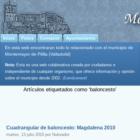
Inicio
Fotos
Contacto
Ayuntamiento
En esta web encontraran todo lo relacionado con el municipio de
Montemayor de Pililla (Valladolid)
Nota:
Esta es una web colaborativa creada por ciudadanos e
independiente de cualquier organismo, que ofrece información y opinión
sobre el municipio desde 2002.
¡Conócenos!
Artículos etiquetados como ‘baloncesto’
Cuadrangular de baloncesto: Magdalena 2010
martes, 13 julio 2010 por Nukeador