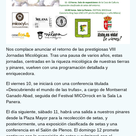
Nos complace anunciar el retorno de las prestigiosas VIII
Jornadas Micológicas. Tras una pausa de varios años, estas
jornadas, centradas en la riqueza micológica de nuestras tierras
y pinares, vuelven con una programación detallada y
enriquecedora.
El viernes 10, se iniciará con una conferencia titulada
«Descubriendo el mundo de las trufas», a cargo de Montserrat
Ganado Abad, seguida del Festival MICOrrock en la Sala La
Panera.
El día siguiente, sábado 11, habrá una salida a nuestros pinares
desde la Plaza Mayor para la recolección de setas, y
posteriormente, una exposición clasificada de setas y una
conferencia en el Salón de Plenos. El domingo 12 promete
continuar con la exposición de setas y culminará con el