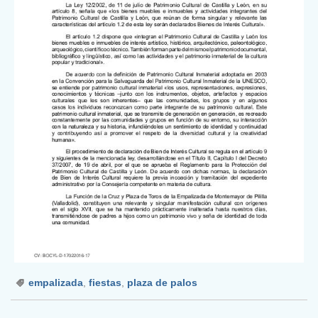
empalizada
,
fiestas
,
plaza de palos