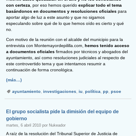
con certeza
, por eso hemos querido
explicar todo el tema
basándonos en documentos y resoluciones oficiales
para
aportar algo de luz a este asunto y que no sigamos
especulando sobre qué de lo que hemos oído es cierto y qué
no.
Con motivo de la reunión con el alcalde del municipio para la
entrevista con Montemayordepililla.com,
hemos tenido acceso
a documentos oficiales
firmados por técnicos y abogados del
ayuntamiento, así como resoluciones judiciales al respecto de
este controvertido tema y que intentamos resumir a
continuación de forma cronológica.
(más…)
ayuntamiento
,
investigaciones
,
iu
,
política
,
pp
,
psoe
El grupo socialista pide la dimisión del equipo de
gobierno
martes, 6 abril 2010 por Nukeador
A raíz de la resolución del Tribunal Superior de Justicia de