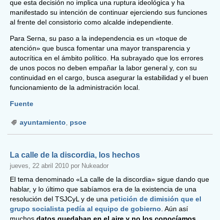
que esta decisión no implica una ruptura ideológica y ha
manifestado su intención de continuar ejerciendo sus funciones
al frente del consistorio como alcalde independiente.
Para Serna, su paso a la independencia es un «toque de
atención» que busca fomentar una mayor transparencia y
autocrítica en el ámbito político. Ha subrayado que los errores
de unos pocos no deben empañar la labor general y, con su
continuidad en el cargo, busca asegurar la estabilidad y el buen
funcionamiento de la administración local.
Fuente
ayuntamiento
,
psoe
La calle de la discordia, los hechos
jueves, 22 abril 2010 por Nukeador
El tema denominado «La calle de la discordia» sigue dando que
hablar, y lo último que sabíamos era de la existencia de una
resolución del TSJCyL y de una
petición de dimisión que el
grupo socialista pedía al equipo de gobierno
. Aún así
muchos
datos quedaban en el aire y no los conocíamos