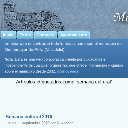
Inicio
Fotos
Contacto
Ayuntamiento
En esta web encontraran todo lo relacionado con el municipio de
Montemayor de Pililla (Valladolid)
Nota:
Esta es una web colaborativa creada por ciudadanos e
independiente de cualquier organismo, que ofrece información y opinión
sobre el municipio desde 2002.
¡Conócenos!
Artículos etiquetados como ‘semana cultural’
Semana cultural 2016
jueves, 1 septiembre 2016 por Nukeador