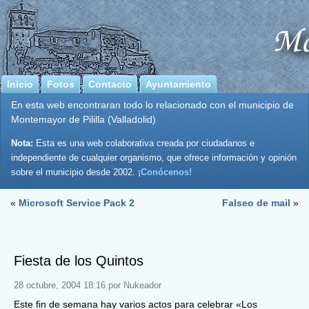
Inicio
Fotos
Contacto
Ayuntamiento
En esta web encontraran todo lo relacionado con el municipio de
Montemayor de Pililla (Valladolid)
Nota:
Esta es una web colaborativa creada por ciudadanos e
independiente de cualquier organismo, que ofrece información y opinión
sobre el municipio desde 2002.
¡Conócenos!
«
Microsoft Service Pack 2
Falseo de mail
»
Fiesta de los Quintos
28 octubre, 2004 18:16 por Nukeador
Este fin de semana hay varios actos para celebrar «Los