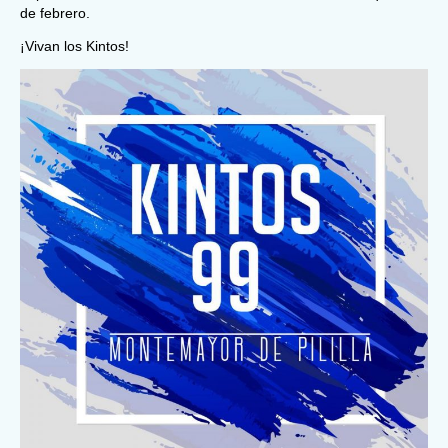
de febrero.
¡Vivan los Kintos!