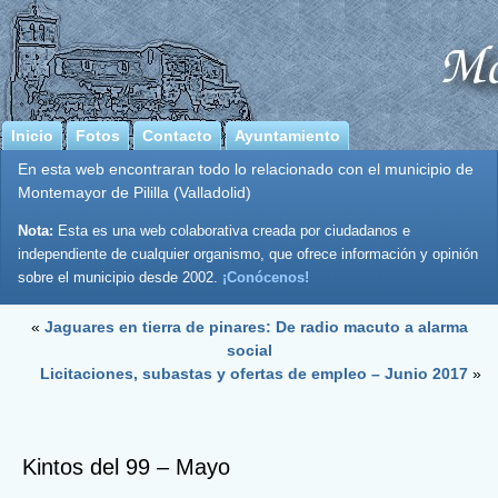
Inicio
Fotos
Contacto
Ayuntamiento
En esta web encontraran todo lo relacionado con el municipio de
Montemayor de Pililla (Valladolid)
Nota:
Esta es una web colaborativa creada por ciudadanos e
independiente de cualquier organismo, que ofrece información y opinión
sobre el municipio desde 2002.
¡Conócenos!
«
Jaguares en tierra de pinares: De radio macuto a alarma
social
Licitaciones, subastas y ofertas de empleo – Junio 2017
»
Kintos del 99 – Mayo