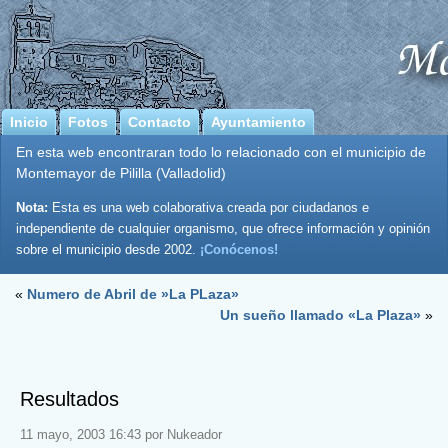
Inicio
Fotos
Contacto
Ayuntamiento
En esta web encontraran todo lo relacionado con el municipio de
Montemayor de Pililla (Valladolid)
Nota:
Esta es una web colaborativa creada por ciudadanos e
independiente de cualquier organismo, que ofrece información y opinión
sobre el municipio desde 2002.
¡Conócenos!
«
Numero de Abril de »La PLaza»
Un sueño llamado «La Plaza»
»
Resultados
11 mayo, 2003 16:43 por Nukeador