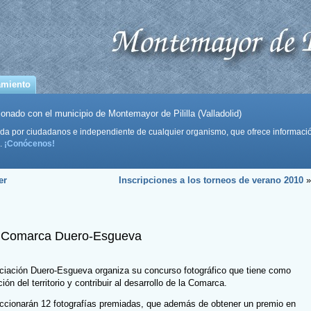
amiento
onado con el municipio de Montemayor de Pililla (Valladolid)
da por ciudadanos e independiente de cualquier organismo, que ofrece informaci
.
¡Conócenos!
er
Inscripciones a los torneos de verano 2010
»
co Comarca Duero-Esgueva
ociación Duero-Esgueva organiza su concurso fotográfico que tiene como
ción del territorio y contribuir al desarrollo de la Comarca.
ccionarán 12 fotografías premiadas, que además de obtener un premio en