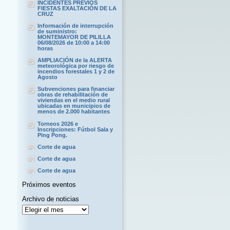
INCIDENTES PREVIOS
FIESTAS EXALTACIÓN DE LA
CRUZ
Información de interrupción
de suministro:
MONTEMAYOR DE PILILLA
06/08/2026 de 10:00 a 14:00
horas
AMPLIACIÓN de la ALERTA
meteorológica por riesgo de
incendios forestales 1 y 2 de
Agosto
Subvenciones para financiar
obras de rehabilitación de
viviendas en el medio rural
ubicadas en municipios de
menos de 2.000 habitantes
Torneos 2026 e
Inscripciones: Fútbol Sala y
Ping Pong.
Corte de agua
Corte de agua
Corte de agua
Próximos eventos
Archivo de noticias