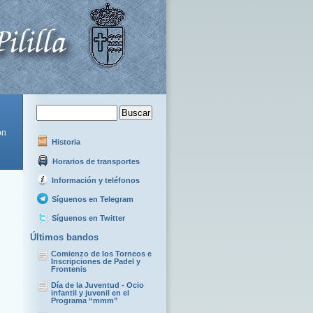
ón
Historia
Horarios de transportes
Información y teléfonos
Síguenos en Telegram
Síguenos en Twitter
Últimos bandos
Comienzo de los Torneos e
Inscripciones de Padel y
Frontenis
Día de la Juventud - Ocio
infantil y juvenil en el
Programa “mmm”