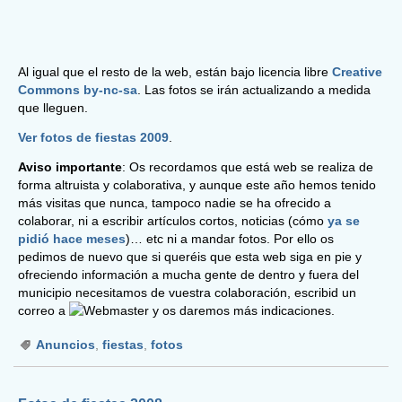
Al igual que el resto de la web, están bajo licencia libre
Creative
Commons by-nc-sa
. Las fotos se irán actualizando a medida
que lleguen.
Ver fotos de fiestas 2009
.
Aviso importante
: Os recordamos que está web se realiza de
forma altruista y colaborativa, y aunque este año hemos tenido
más visitas que nunca, tampoco nadie se ha ofrecido a
colaborar, ni a escribir artículos cortos, noticias (cómo
ya se
pidió hace meses
)… etc ni a mandar fotos. Por ello os
pedimos de nuevo que si queréis que esta web siga en pie y
ofreciendo información a mucha gente de dentro y fuera del
municipio necesitamos de vuestra colaboración, escribid un
correo a
y os daremos más indicaciones.
Anuncios
,
fiestas
,
fotos