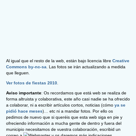
Al igual que el resto de la web, están bajo licencia libre
Creative
Commons by-nc-sa
. Las fotos se irán actualizando a medida
que lleguen.
Ver fotos de fiestas 2010
.
Aviso importante
: Os recordamos que está web se realiza de
forma altruista y colaborativa, este año casi nadie se ha ofrecido
a colaborar, ni a escribir artículos cortos, noticias (cómo
ya se
pidió hace meses
)… etc ni a mandar fotos. Por ello os
pedimos de nuevo que si queréis que esta web siga en pie y
ofreciendo información a mucha gente de dentro y fuera del
municipio necesitamos de vuestra colaboración, escribid un
correo a
y os daremos más indicaciones.