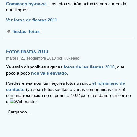
Commons by-nc-sa
. Las fotos se irán actualizando a medida
que lleguen.
Ver fotos de fiestas 2011
.
fiestas
,
fotos
Fotos fiestas 2010
martes, 21 septiembre 2010 por Nukeador
Ya están disponibles algunas
fotos de las fiestas 2010
, que
poco a poco
nos vais enviado
.
Puedes enviarnos tus mejores fotos usando
el formulario de
contacto
(ya sean fotos sueltas o varias comprimidas en zip),
con una resolución no superior a 1024px o mandando un correo
a
.
Cargando…