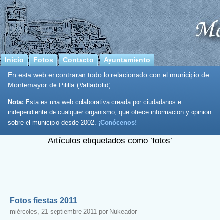
Inicio
Fotos
Contacto
Ayuntamiento
En esta web encontraran todo lo relacionado con el municipio de
Montemayor de Pililla (Valladolid)
Nota:
Esta es una web colaborativa creada por ciudadanos e
independiente de cualquier organismo, que ofrece información y opinión
sobre el municipio desde 2002.
¡Conócenos!
Artículos etiquetados como ‘fotos’
Fotos fiestas 2011
miércoles, 21 septiembre 2011 por Nukeador